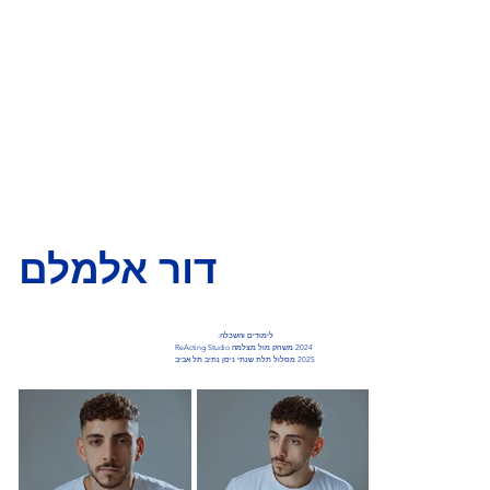
דור אלמלם
לימודים והשכלה:
2024 משחק מול מצלמה ReActing Studio
2025 מסלול תלת שנתי ניסן נתיב תל אביב